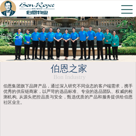
首页
伯恩之家
伯恩之家
Bon Industry
伯恩集团旗下品牌产品，通过深入研究不同业态的客户端需求，携手
优秀的供应链商家，以严苛的选品标准、专业的选品团队、权威的检
测机构, 从源头把控品质与安全，甄选优质的产品和服务提供给伯恩
社区业主。